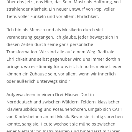
über das Jetzt, das Hier, das Sein. Musik als Hoffnung, voll
strahlender Klarheit. Ein neuer Entwurf von Pop, voller
Tiefe, voller Funkeln und vor allem: Ehrlichkeit.
“Ich bin als Mensch und als Musikerin durch viel
Veränderung gegangen. Ich glaube, jeder bewegt sich in
diesen Zeiten durch seine ganz persönliche
Transformation. Wir sind alle auf einem Weg. Radikale
Ehrlichkeit uns selbst gegenüber wird uns immer dorthin
bringen, wo es stimmig für uns ist. Ich hoffe, meine Lieder
können ein Zuhause sein, vor allem, wenn wir innerlich
oder äußerlich unterwegs sind.”
Aufgewachsen in einem Drei-Häuser-Dorf in
Norddeutschland zwischen Wäldern, Feldern, klassischer
Klavierausbildung und Posaunenchören, umgab sich CATT
von Kindesbeinen an mit Musik. Bevor sie richtig sprechen
konnte, sang sie. Heute wechselt sie mühelos zwischen
einer Vielzahl von Instrumenten und hinterlässt mit ihrer