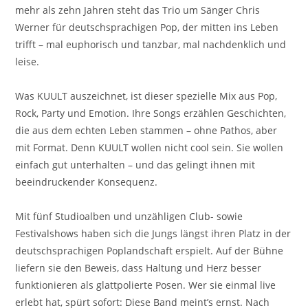
mehr als zehn Jahren steht das Trio um Sänger Chris
Werner für deutschsprachigen Pop, der mitten ins Leben
trifft – mal euphorisch und tanzbar, mal nachdenklich und
leise.
Was KUULT auszeichnet, ist dieser spezielle Mix aus Pop,
Rock, Party und Emotion. Ihre Songs erzählen Geschichten,
die aus dem echten Leben stammen – ohne Pathos, aber
mit Format. Denn KUULT wollen nicht cool sein. Sie wollen
einfach gut unterhalten – und das gelingt ihnen mit
beeindruckender Konsequenz.
Mit fünf Studioalben und unzähligen Club- sowie
Festivalshows haben sich die Jungs längst ihren Platz in der
deutschsprachigen Poplandschaft erspielt. Auf der Bühne
liefern sie den Beweis, dass Haltung und Herz besser
funktionieren als glattpolierte Posen. Wer sie einmal live
erlebt hat, spürt sofort: Diese Band meint’s ernst. Nach