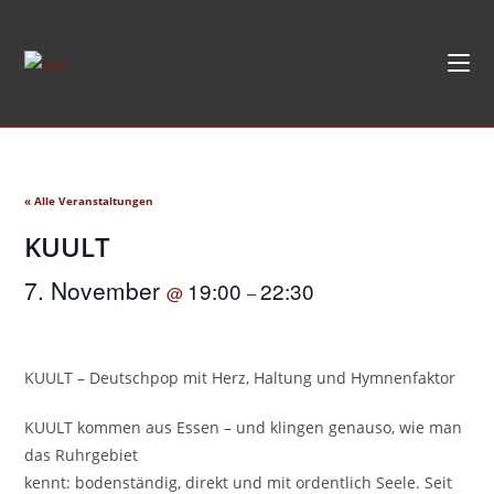
Zum
Inhalt
springen
« Alle Veranstaltungen
KUULT
7. November
19:00
22:30
@
–
KUULT – Deutschpop mit Herz, Haltung und Hymnenfaktor
KUULT kommen aus Essen – und klingen genauso, wie man
das Ruhrgebiet
kennt: bodenständig, direkt und mit ordentlich Seele. Seit