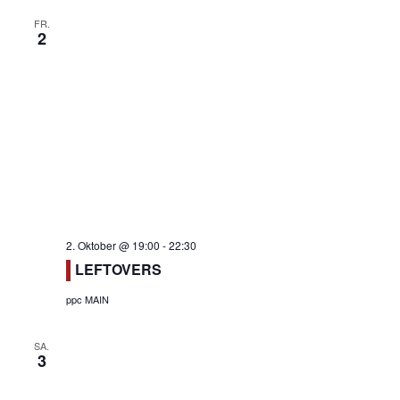
FR.
2
2. Oktober @ 19:00
-
22:30
LEFTOVERS
ppc MAIN
SA.
3