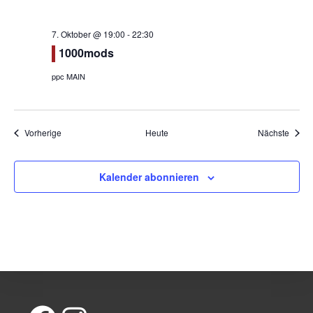
7. Oktober @ 19:00
-
22:30
1000mods
ppc MAIN
Veranstaltungen
Veran
Vorherige
Heute
Nächste
Kalender abonnieren