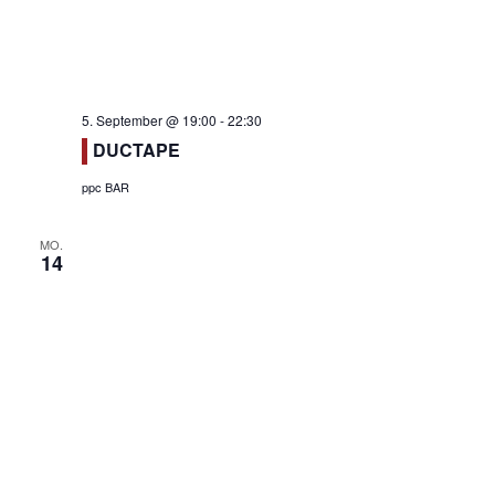
5. September @ 19:00
-
22:30
DUCTAPE
ppc BAR
MO.
14