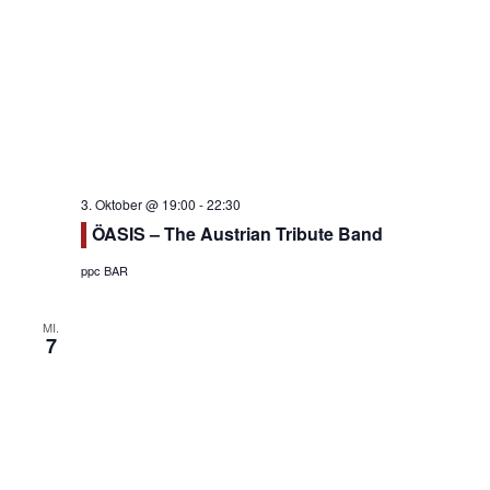
3. Oktober @ 19:00
-
22:30
ÖASIS – The Austrian Tribute Band
ppc BAR
MI.
7