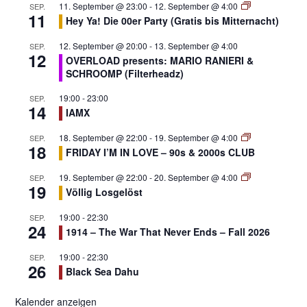
11. September @ 23:00
-
12. September @ 4:00
SEP.
11
Hey Ya! Die 00er Party (Gratis bis Mitternacht)
12. September @ 20:00
-
13. September @ 4:00
SEP.
12
OVERLOAD presents: MARIO RANIERI &
SCHROOMP (Filterheadz)
19:00
-
23:00
SEP.
14
IAMX
18. September @ 22:00
-
19. September @ 4:00
SEP.
18
FRIDAY I’M IN LOVE – 90s & 2000s CLUB
19. September @ 22:00
-
20. September @ 4:00
SEP.
19
Völlig Losgelöst
19:00
-
22:30
SEP.
24
1914 – The War That Never Ends – Fall 2026
19:00
-
22:30
SEP.
26
Black Sea Dahu
Kalender anzeigen