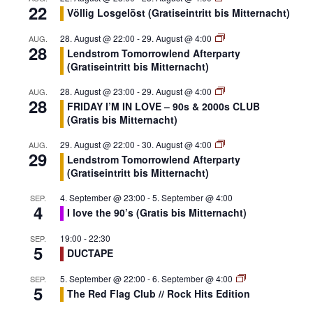
22
Völlig Losgelöst (Gratiseintritt bis Mitternacht)
28. August @ 22:00
-
29. August @ 4:00
AUG.
28
Lendstrom Tomorrowlend Afterparty
(Gratiseintritt bis Mitternacht)
28. August @ 23:00
-
29. August @ 4:00
AUG.
28
FRIDAY I’M IN LOVE – 90s & 2000s CLUB
(Gratis bis Mitternacht)
29. August @ 22:00
-
30. August @ 4:00
AUG.
29
Lendstrom Tomorrowlend Afterparty
(Gratiseintritt bis Mitternacht)
4. September @ 23:00
-
5. September @ 4:00
SEP.
4
I love the 90’s (Gratis bis Mitternacht)
19:00
-
22:30
SEP.
5
DUCTAPE
5. September @ 22:00
-
6. September @ 4:00
SEP.
5
The Red Flag Club // Rock Hits Edition