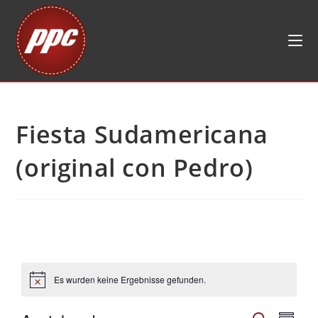
Zum
Inhalt
springen
Fiesta Sudamericana
(original con Pedro)
Es wurden keine Ergebnisse gefunden.
V