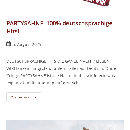
PARTYSAHNE! 100% deutschsprachige
Hits!
Beitrag
5. August 2025
veröffentlicht:
DEUTSCHSPRACHIGE HITS DIE GANZE NACHT? LIEBEN
WIR!Tanzen, mitgrölen, fühlen – alles auf Deutsch. Ohne
Cringe.PARTYSAHNE ist die Nacht, in der wir feiern, was
Pop, Rock, Indie und Rap auf deutsch…
PARTYSAHNE!
Weiterlesen
100%
Deutschsprachige
Hits!