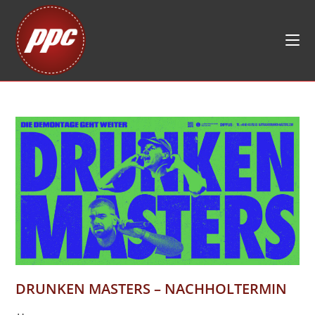
Zum
Inhalt
springen
DRUNKEN MASTERS – NACHHOLTERMIN