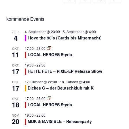
kommende Events
4. September @ 23:00
-
5. September @ 4:00
SEP.
4
I love the 90’s (Gratis bis Mitternacht)
17:00
-
23:00
OKT.
11
LOCAL HEROES Styria
19:00
-
22:30
OKT.
17
FETTE FETE – PIXIE-EP Release Show
17. Oktober @ 22:30
-
18. Oktober @ 4:00
OKT.
17
Dickes G – der Deutschklub mit K
17:00
-
23:00
OKT.
18
LOCAL HEROES Styria
19:00
-
23:00
NOV.
20
MDK & B.VISIBLE – Releaseparty