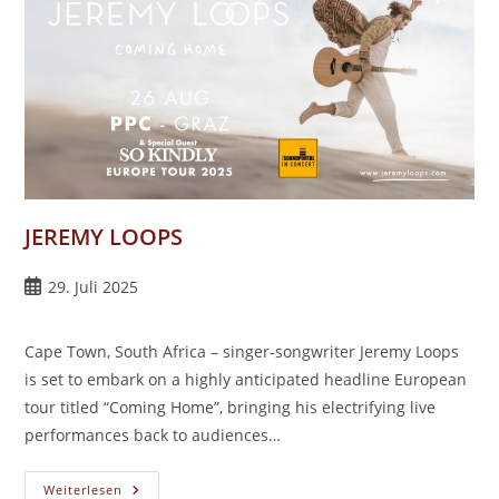
JEREMY LOOPS
Beitrag
29. Juli 2025
veröffentlicht:
Cape Town, South Africa – singer-songwriter Jeremy Loops
is set to embark on a highly anticipated headline European
tour titled “Coming Home”, bringing his electrifying live
performances back to audiences…
JEREMY
Weiterlesen