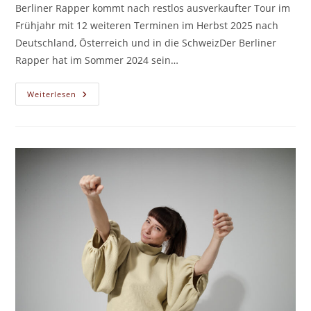
Berliner Rapper kommt nach restlos ausverkaufter Tour im
Frühjahr mit 12 weiteren Terminen im Herbst 2025 nach
Deutschland, Österreich und in die SchweizDer Berliner
Rapper hat im Sommer 2024 sein…
LUCIO101
Weiterlesen
–
101%
TOUR
–
TEIL
2
–
SOLD
OUT