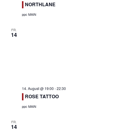
NORTHLANE
ppc MAIN
FR.
14
14. August @ 19:00
-
22:30
ROSE TATTOO
ppc MAIN
FR.
14