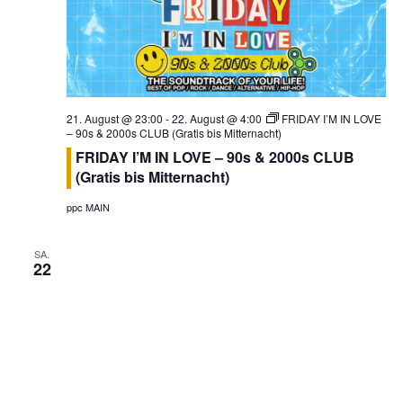
21. August @ 23:00
-
22. August @ 4:00
FRIDAY I’M IN LOVE
– 90s & 2000s CLUB (Gratis bis Mitternacht)
FRIDAY I’M IN LOVE – 90s & 2000s CLUB
(Gratis bis Mitternacht)
ppc MAIN
SA.
22