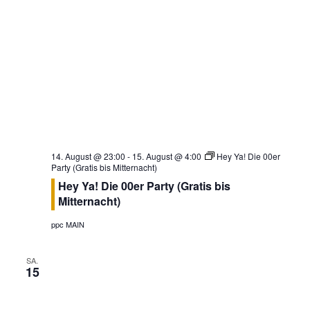
14. August @ 23:00
-
15. August @ 4:00
Hey Ya! Die 00er
Party (Gratis bis Mitternacht)
Hey Ya! Die 00er Party (Gratis bis
Mitternacht)
ppc MAIN
SA.
15