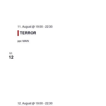
n
11. August @ 19:00
-
22:30
TERROR
ppc MAIN
MI.
12
12. August @ 19:00
-
22:30