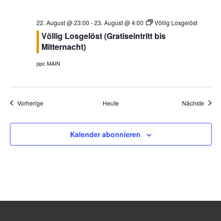
22. August @ 23:00
-
23. August @ 4:00
Völlig Losgelöst
Völlig Losgelöst (Gratiseintritt bis
Mitternacht)
ppc MAIN
Veranstaltungen
Veran
Vorherige
Heute
Nächste
Kalender abonnieren