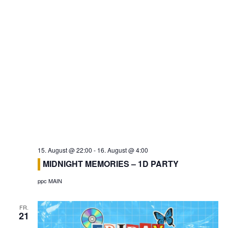
15. August @ 22:00
-
16. August @ 4:00
MIDNIGHT MEMORIES – 1D PARTY
ppc MAIN
FR.
21