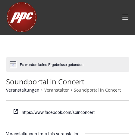
Zum
Inhalt
springen
Es wurden keine Ergebnisse gefunden.
Soundportal in Concert
Veranstaltungen
Veranstalter
Soundportal in Concert
https://www.facebook.com/spinconcert
Veranstaltungen from this veranstalter